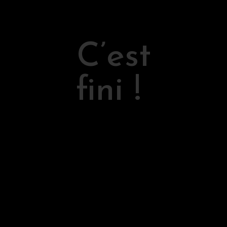
C’est
fini !